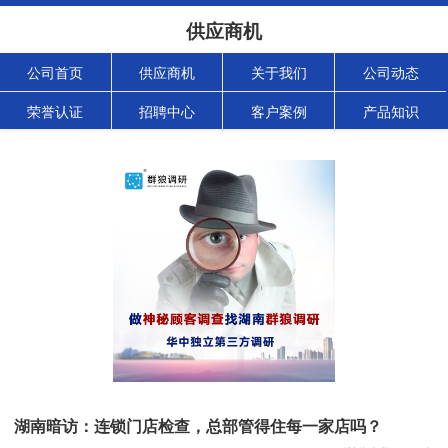
供应商机
公司首页
供应商机
关于我们
公司动态
荣誉认证
招聘中心
客户案例
产品知识
湖南暗访：连锁门店检查，总部管得住每一家店吗？